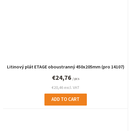
Litinový plát ETAGE oboustranný 450x205mm (pro 14107)
€24,76
/ pcs
€20,46 excl. VAT
ADD TO CART