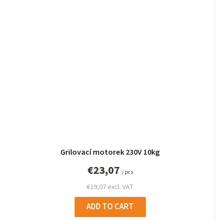
Grilovací motorek 230V 10kg
€23,07
/ pcs
€19,07 excl. VAT
ADD TO CART