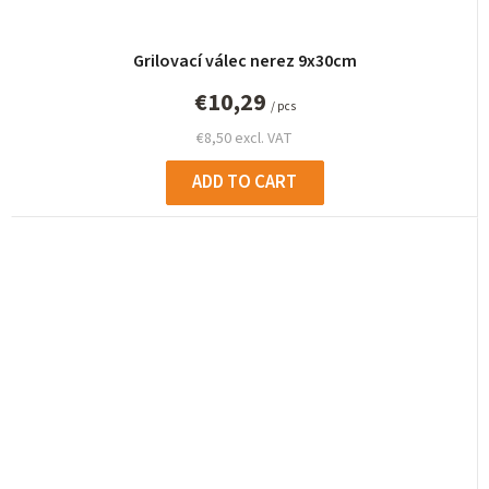
Grilovací válec nerez 9x30cm
€10,29
/ pcs
€8,50 excl. VAT
ADD TO CART