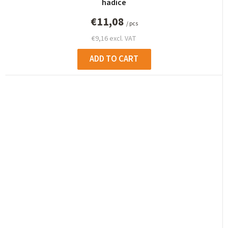
hadice
€11,08
/ pcs
€9,16 excl. VAT
ADD TO CART