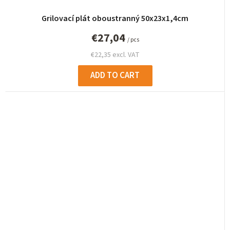
Grilovací plát oboustranný 50x23x1,4cm
€27,04
/ pcs
€22,35 excl. VAT
ADD TO CART