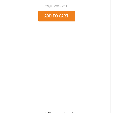
€9,88 excl. VAT
ADD TO CART