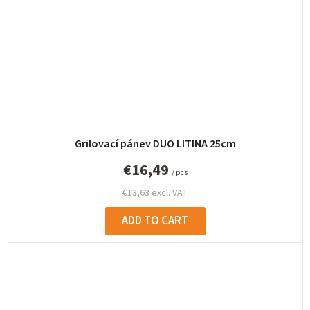
Grilovací pánev DUO LITINA 25cm
€16,49
/ pcs
€13,63 excl. VAT
ADD TO CART