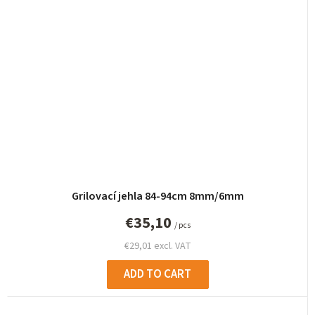
Grilovací jehla 84-94cm 8mm/6mm
€35,10
/ pcs
€29,01 excl. VAT
ADD TO CART