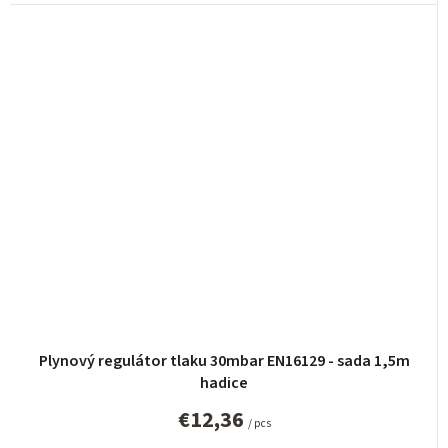
Plynový regulátor tlaku 30mbar EN16129 - sada 1,5m
hadice
€12,36
/ pcs