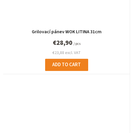
Grilovací pánev WOK LITINA 31cm
€28,90
/ pcs
€23,88 excl. VAT
ADD TO CART