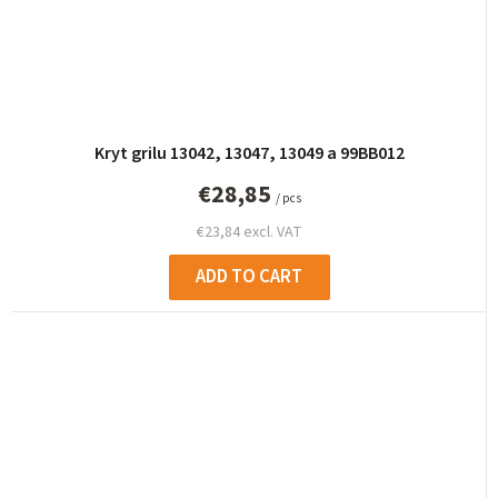
Kryt grilu 13042, 13047, 13049 a 99BB012
€28,85
/ pcs
€23,84 excl. VAT
ADD TO CART