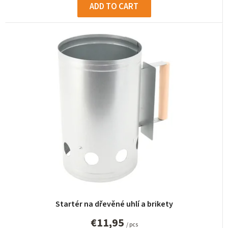
ADD TO CART
Startér na dřevěné uhlí a brikety
€11,95
/ pcs