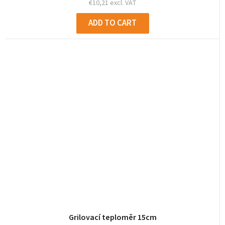
€10,21 excl. VAT
ADD TO CART
Grilovací teploměr 15cm