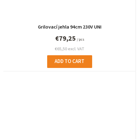
Grilovací jehla 94cm 230V UNI
€79,25
/ pcs
€65,50 excl. VAT
ADD TO CART