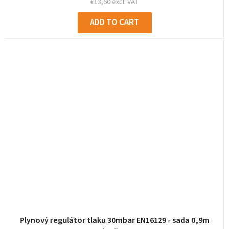
€13,60 excl. VAT
ADD TO CART
Plynový regulátor tlaku 30mbar EN16129 - sada 0,9m