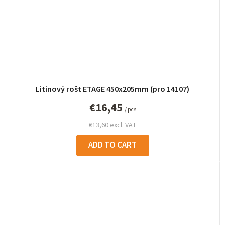
Litinový rošt ETAGE 450x205mm (pro 14107)
€16,45
/ pcs
€13,60 excl. VAT
ADD TO CART