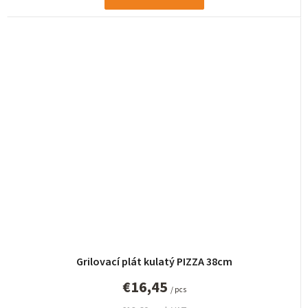
Grilovací plát kulatý PIZZA 38cm
€16,45
/ pcs