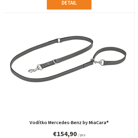
DETAIL
Vodítko Mercedes-Benz by MiaCara®
€154,90
/ pcs