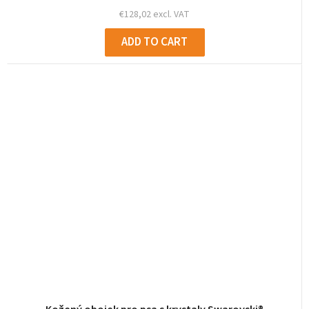
€128,02 excl. VAT
ADD TO CART