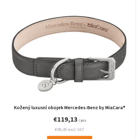
Kožený luxusní obojek Mercedes-Benz by MiaCara®
€119,13
/ pcs
€98,45 excl. VAT