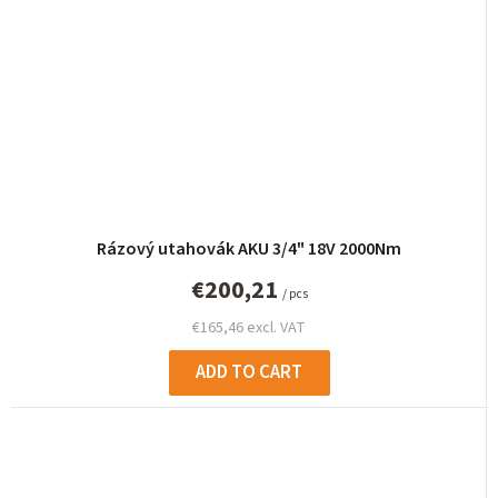
Rázový utahovák AKU 3/4" 18V 2000Nm
€200,21
/ pcs
€165,46 excl. VAT
ADD TO CART