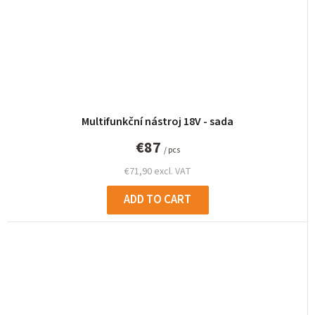
Multifunkční nástroj 18V - sada
€87
/ pcs
€71,90 excl. VAT
ADD TO CART