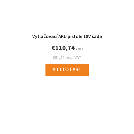
Vytlačovací AKU pistole 18V sada
€110,74
/ pcs
€91,52 excl. VAT
ADD TO CART