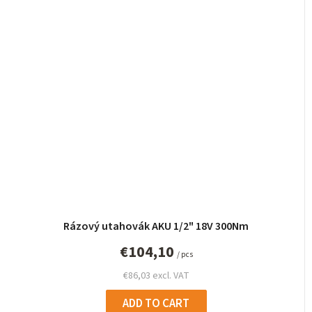
Rázový utahovák AKU 1/2" 18V 300Nm
€104,10
/ pcs
€86,03 excl. VAT
ADD TO CART