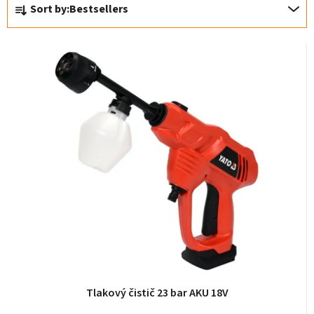
P
Sort by:
Bestsellers
r
o
d
u
c
t
s
o
r
t
i
n
g
Tlakový čistič 23 bar AKU 18V