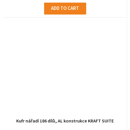
ADD TO CART
Kufr nářadí 186 dílů, AL konstrukce KRAFT SUITE