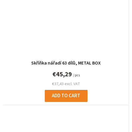
Skříňka nářadí 63 dílů, METAL BOX
€45,29
/ pcs
€37,43 excl. VAT
ADD TO CART