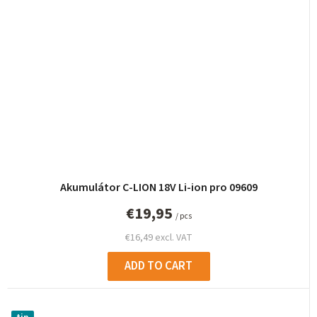
Akumulátor C-LION 18V Li-ion pro 09609
€19,95
/ pcs
€16,49 excl. VAT
ADD TO CART