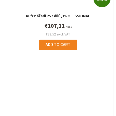
Kufr nářadí 257 dílů, PROFESSIONAL
€107,11
/ pcs
€88,52 excl. VAT
ADD TO CART