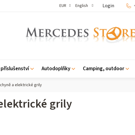
Login
EUR
English
příslušenství
Autodoplňky
Camping, outdoor
chyně a elektrické grily
lektrické grily