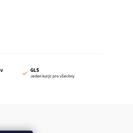
 v
GLS
Jeden kurýr pro všechny