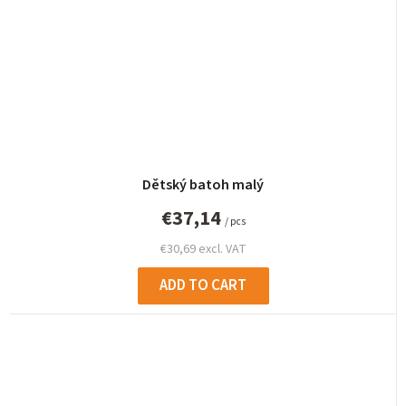
Dětský batoh malý
€37,14
/ pcs
€30,69 excl. VAT
ADD TO CART