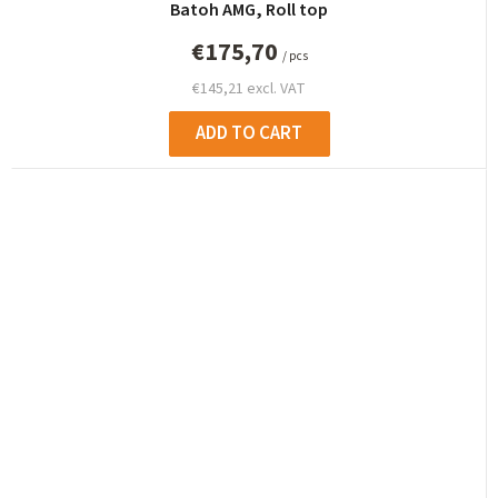
Batoh AMG, Roll top
€175,70
/ pcs
€145,21 excl. VAT
ADD TO CART