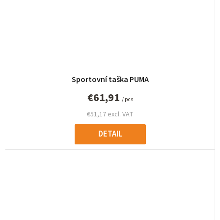
Sportovní taška PUMA
€61,91
/ pcs
€51,17 excl. VAT
DETAIL