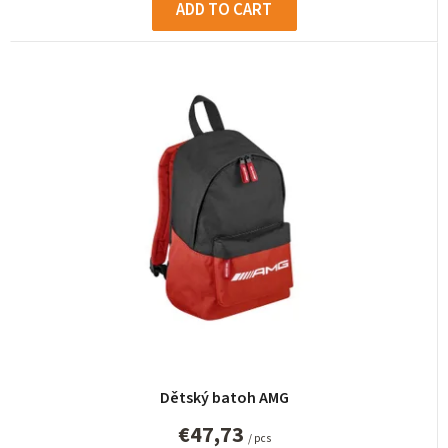
ADD TO CART
Dětský batoh AMG
€47,73
/ pcs