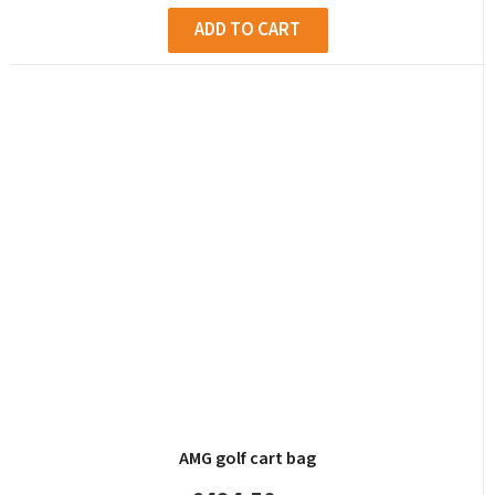
ADD TO CART
AMG golf cart bag