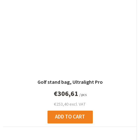
Golf stand bag, Ultralight Pro
€306,61
/ pcs
€253,40 excl. VAT
ADD TO CART