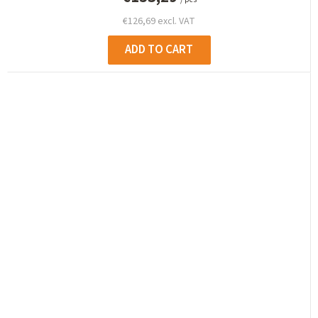
€126,69 excl. VAT
ADD TO CART