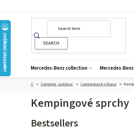
Skip
to
content
Mercedes-Benz collection
Mercedes-Benz 
Home
Camping, outdoor
Campingová výbava
Kemp
Kempingové sprchy
Bestsellers