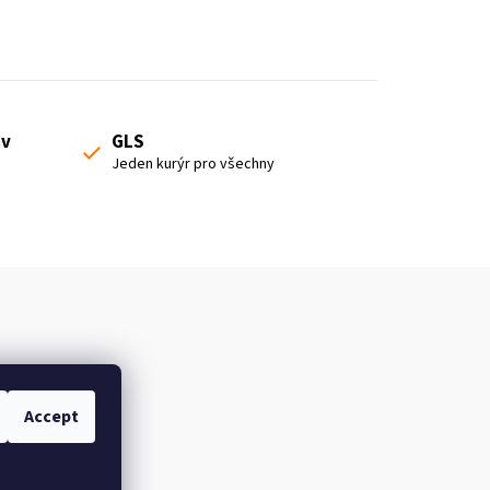
 v
GLS
Jeden kurýr pro všechny
Accept