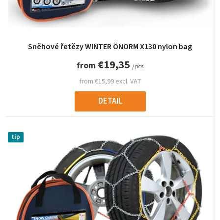
i
n
g
Sněhové řetězy WINTER ÖNORM X130 nylon bag
€19,35
from
/ pcs
from €15,99 excl. VAT
DETAIL
tip