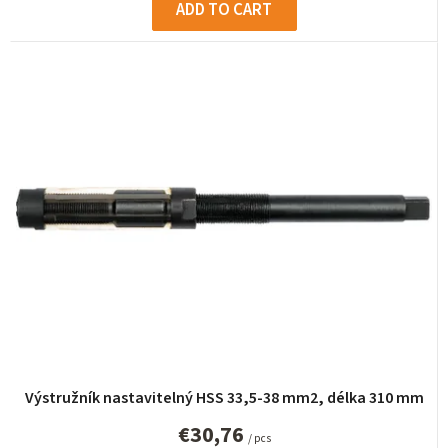
ADD TO CART
Výstružník nastavitelný HSS 33,5-38 mm2, délka 310 mm
€30,76
/ pcs