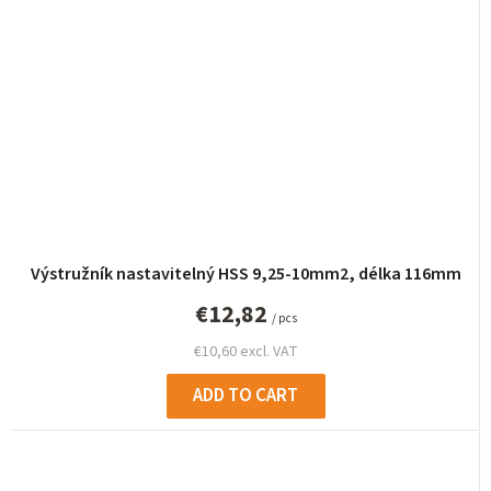
Výstružník nastavitelný HSS 9,25-10mm2, délka 116mm
€12,82
/ pcs
€10,60 excl. VAT
ADD TO CART