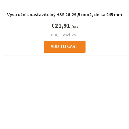
Výstružník nastavitelný HSS 26-29,5 mm2, délka 245 mm
€21,91
/ pcs
€18,11 excl. VAT
ADD TO CART