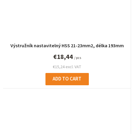
Výstružník nastavitelný HSS 21-23mm2, délka 193mm
€18,44
/ pcs
€15,24 excl. VAT
ADD TO CART