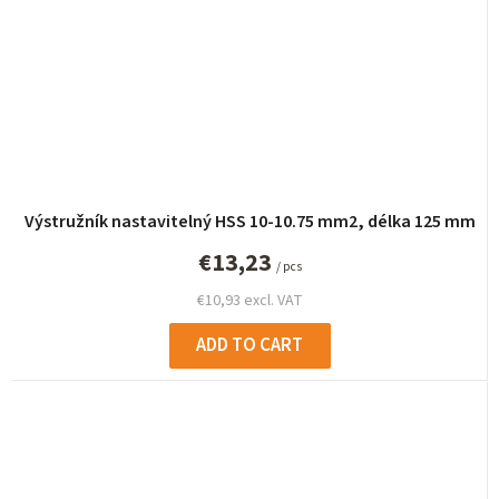
Výstružník nastavitelný HSS 10-10.75 mm2, délka 125 mm
€13,23
/ pcs
€10,93 excl. VAT
ADD TO CART