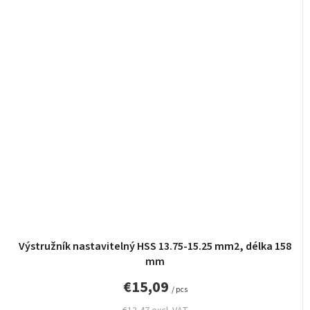
Výstružník nastavitelný HSS 13.75-15.25 mm2, délka 158
mm
€15,09
/ pcs