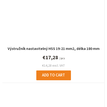
Výstružník nastavitelný HSS 19-21 mm2, délka 180 mm
€17,28
/ pcs
€14,28 excl. VAT
ADD TO CART