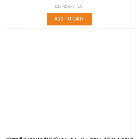
€25,42 excl. VAT
ADD TO CART