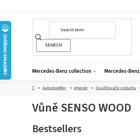
Skip
to
content
Mercedes-Benz collection
Mercedes-Benz 
Home
Autodoplňky
Interiér
Osvěžovače vzduchu
Vůně SENSO WOOD
Bestsellers