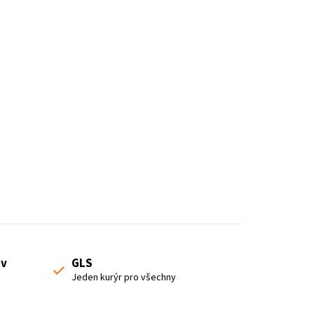
o
r
t
i
n
g
 v
GLS
Jeden kurýr pro všechny