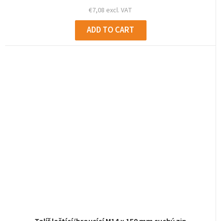
€7,08 excl. VAT
ADD TO CART