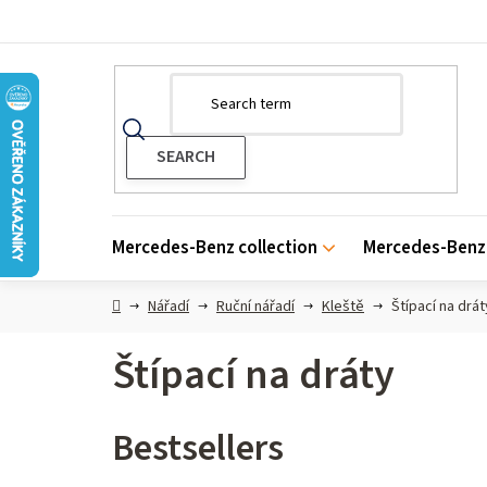
Skip
to
content
Mercedes-Benz collection
Mercedes-Benz 
Home
Nářadí
Ruční nářadí
Kleště
Štípací na drát
Štípací na dráty
Bestsellers