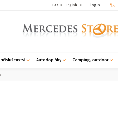
Login
EUR
English
příslušenství
Autodoplňky
Camping, outdoor
y