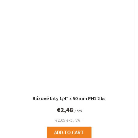
Rázové bity 1/4" x 50 mm PH1 2 ks
€2,48
/ pcs
€2,05 excl. VAT
ADD TO CART