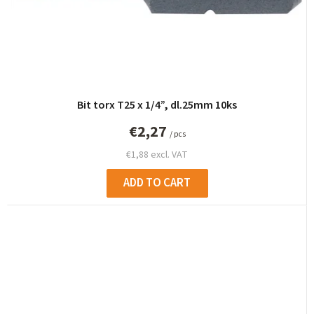
Bit torx T25 x 1/4”, dl.25mm 10ks
€2,27
/ pcs
€1,88 excl. VAT
ADD TO CART