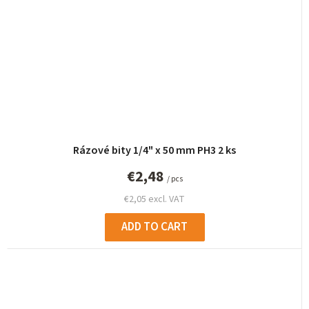
Rázové bity 1/4" x 50 mm PH3 2 ks
€2,48
/ pcs
€2,05 excl. VAT
ADD TO CART