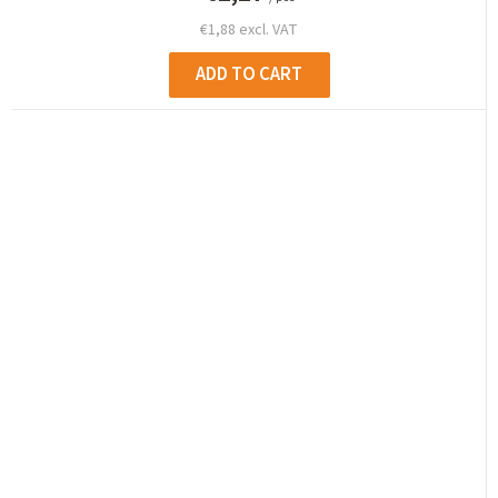
€1,88 excl. VAT
ADD TO CART