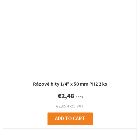
Rázové bity 1/4" x 50 mm PH2 2 ks
€2,48
/ pcs
€2,05 excl. VAT
ADD TO CART