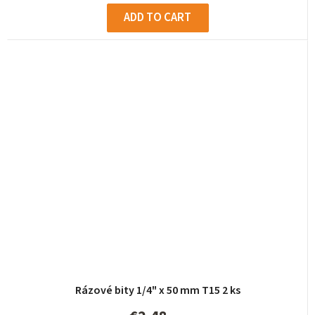
ADD TO CART
Rázové bity 1/4" x 50 mm T15 2 ks