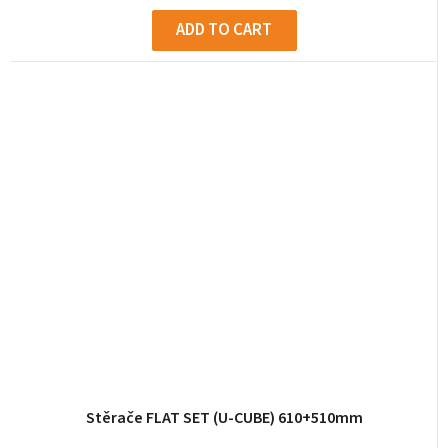
ADD TO CART
Stěrače FLAT SET (U-CUBE) 610+510mm