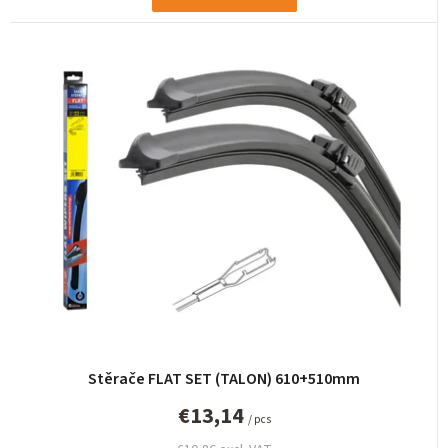
Stěrače FLAT SET (TALON) 610+510mm
€13,14
/ pcs