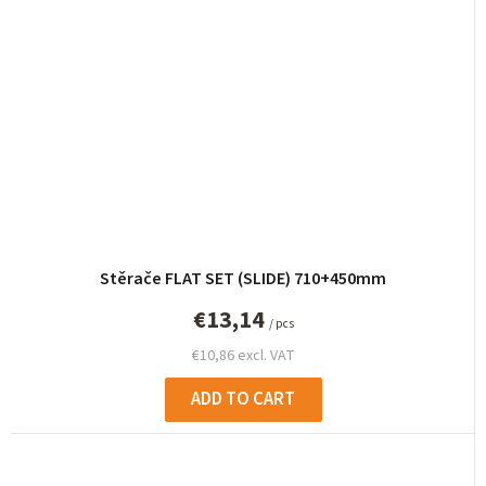
Stěrače FLAT SET (SLIDE) 710+450mm
€13,14
/ pcs
€10,86 excl. VAT
ADD TO CART