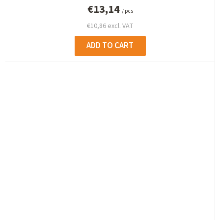
€13,14
/ pcs
€10,86 excl. VAT
ADD TO CART