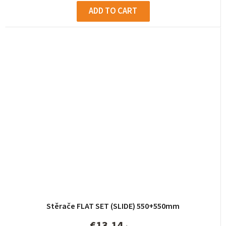
ADD TO CART
Stěrače FLAT SET (SLIDE) 550+550mm
€13,14