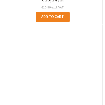
/ pcs
€10,86 excl. VAT
ADD TO CART