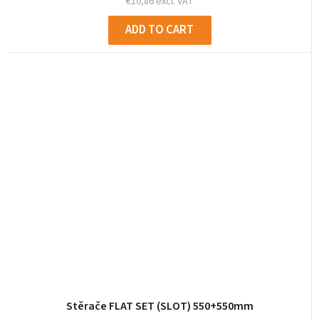
€10,86 excl. VAT
ADD TO CART
Stěrače FLAT SET (SLOT) 550+550mm