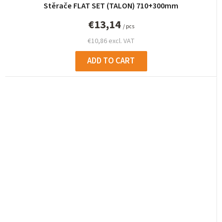
Stěrače FLAT SET (TALON) 710+300mm
€13,14
/ pcs
€10,86 excl. VAT
ADD TO CART