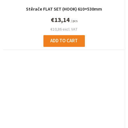
Stěrače FLAT SET (HOOK) 610+530mm
€13,14
/ pcs
€10,86 excl. VAT
ADD TO CART