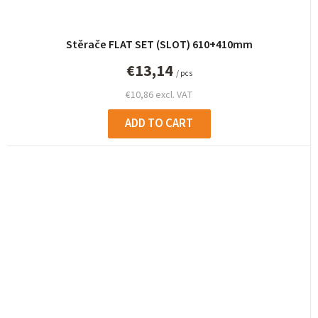
Stěrače FLAT SET (SLOT) 610+410mm
€13,14
/ pcs
€10,86 excl. VAT
ADD TO CART