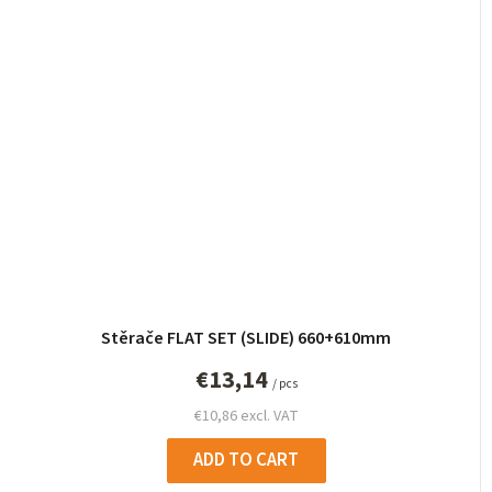
Stěrače FLAT SET (SLIDE) 660+610mm
€13,14
/ pcs
€10,86 excl. VAT
ADD TO CART