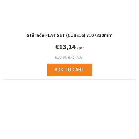
Stěrače FLAT SET (CUBE16) 710+330mm
€13,14
/ pcs
€10,86 excl. VAT
ADD TO CART