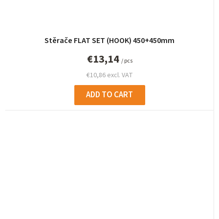
Stěrače FLAT SET (HOOK) 450+450mm
€13,14
/ pcs
€10,86 excl. VAT
ADD TO CART