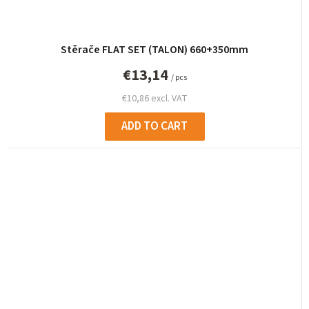
Stěrače FLAT SET (TALON) 660+350mm
€13,14
/ pcs
€10,86 excl. VAT
ADD TO CART