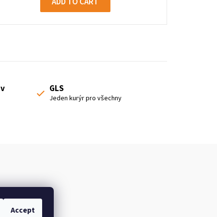
ADD TO CART
 v
GLS
Jeden kurýr pro všechny
Accept