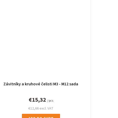
Závitníky a kruhové čelisti M3 - M12 sada
€15,32
/ pcs
€12,66 excl. VAT