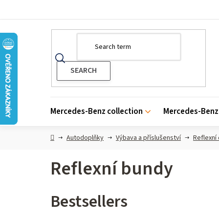
Skip
to
content
Mercedes-Benz collection
Mercedes-Benz 
Home
Autodoplňky
Výbava a příslušenství
Reflexní
Reflexní bundy
Bestsellers