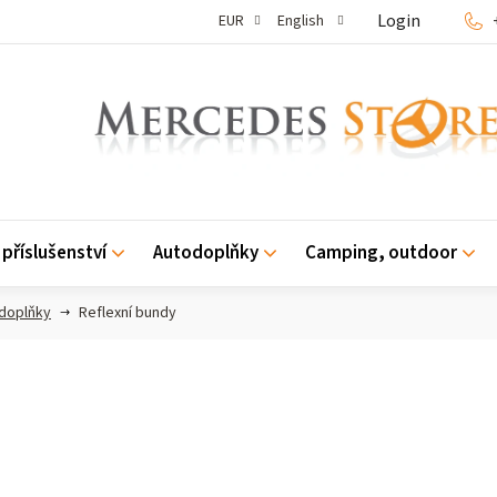
Login
EUR
English
příslušenství
Autodoplňky
Camping, outdoor
 doplňky
Reflexní bundy