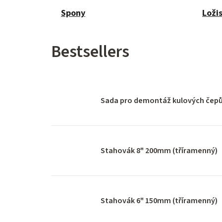
Spony
Loži
Bestsellers
Sada pro demontáž kulových čepů
Stahovák 8" 200mm (tříramenný)
Stahovák 6" 150mm (tříramenný)