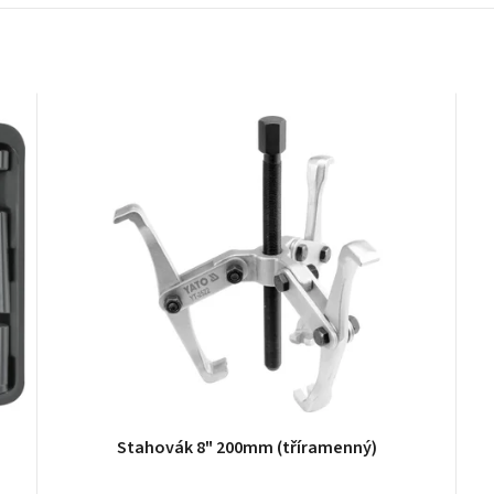
Stahovák 8" 200mm (tříramenný)