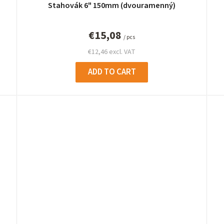
Stahovák 6" 150mm (dvouramenný)
€15,08
/ pcs
€12,46 excl. VAT
ADD TO CART