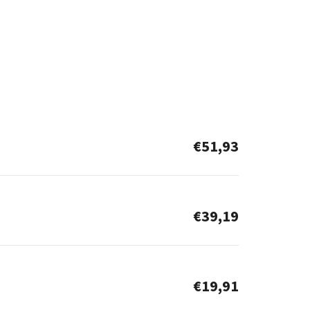
€51,93
€39,19
€19,91