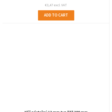
€3,47 excl. VAT
ADD TO CART