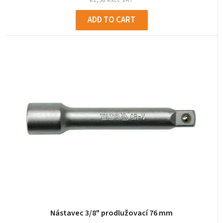
ADD TO CART
Nástavec 3/8" prodlužovací 76 mm