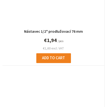
Nástavec 1/2" prodlužovací 76 mm
€1,94
/ pcs
€1,60 excl. VAT
ADD TO CART