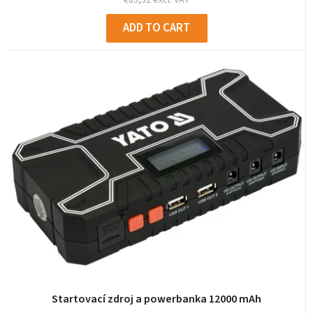
ADD TO CART
Startovací zdroj a powerbanka 12000 mAh