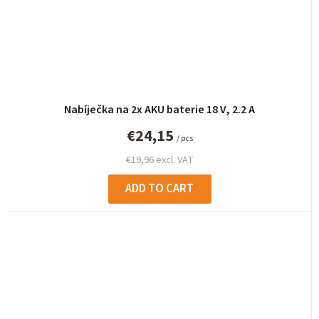
Nabíječka na 2x AKU baterie 18 V, 2.2 A
€24,15
/ pcs
€19,96 excl. VAT
ADD TO CART