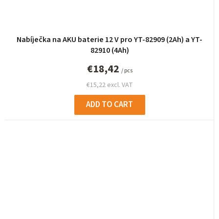
Nabíječka na AKU baterie 12 V pro YT-82909 (2Ah) a YT-
82910 (4Ah)
€18,42
/ pcs
€15,22 excl. VAT
ADD TO CART