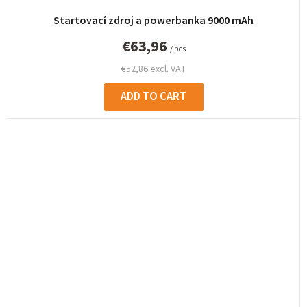
Startovací zdroj a powerbanka 9000 mAh
€63,96
/ pcs
€52,86 excl. VAT
ADD TO CART