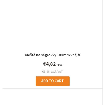
Kleště na ségrovky 180 mm vnější
€4,82
/ pcs
€3,98 excl. VAT
ADD TO CART