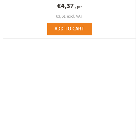
€4,37
/ pcs
€3,61 excl. VAT
ADD TO CART