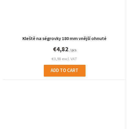
Kleště na ségrovky 180 mm vnější ohnuté
€4,82
/ pcs
€3,98 excl. VAT
ADD TO CART