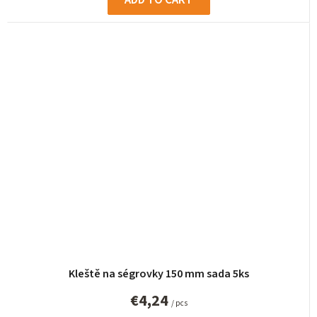
Kleště na ségrovky 150 mm sada 5ks
€4,24
/ pcs