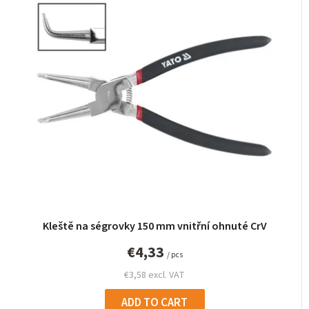
Kleště na ségrovky 150 mm vnitřní ohnuté CrV
€4,33
/ pcs
€3,58 excl. VAT
ADD TO CART