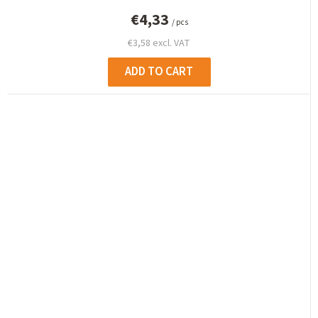
€4,33
/ pcs
€3,58 excl. VAT
ADD TO CART