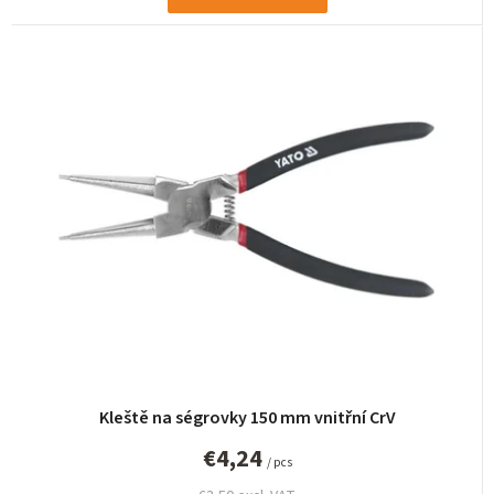
Kleště na ségrovky 150 mm vnitřní CrV
€4,24
/ pcs