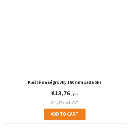
Kleště na ségrovky 160 mm sada 5ks
€13,76
/ pcs
€11,37 excl. VAT
ADD TO CART