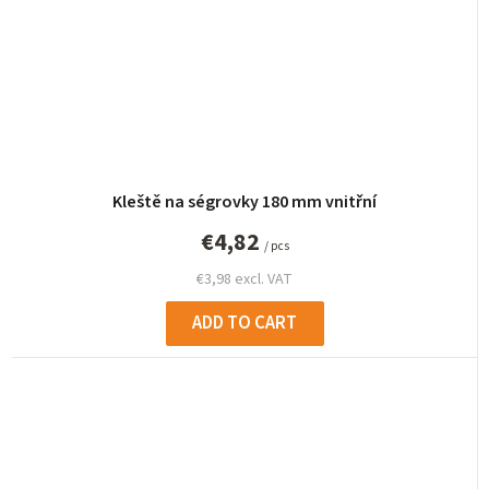
Kleště na ségrovky 180 mm vnitřní
€4,82
/ pcs
€3,98 excl. VAT
ADD TO CART