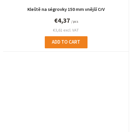
Kleště na ségrovky 150 mm vnější CrV
€4,37
/ pcs
€3,61 excl. VAT
ADD TO CART