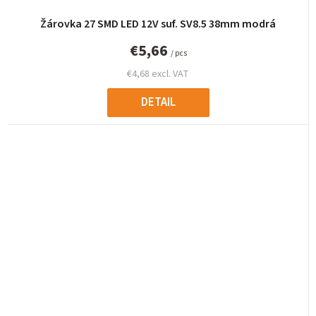
Žárovka 27 SMD LED 12V suf. SV8.5 38mm modrá
€5,66
/ pcs
€4,68 excl. VAT
DETAIL