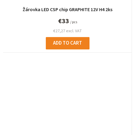
Žárovka LED CSP chip GRAPHITE 12V H4 2ks
€33
/ pcs
€27,27 excl. VAT
ADD TO CART