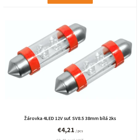
Žárovka 4LED 12V suf. SV8.5 38mm bílá 2ks
€4,21
/ pcs