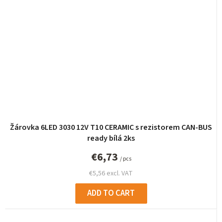
Žárovka 6LED 3030 12V T10 CERAMIC s rezistorem CAN-BUS
ready bílá 2ks
€6,73
/ pcs
€5,56 excl. VAT
ADD TO CART