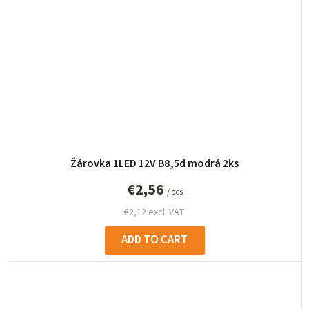
Žárovka 1LED 12V B8,5d modrá 2ks
€2,56
/ pcs
€2,12 excl. VAT
ADD TO CART