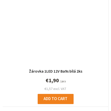
Žárovka 1LED 12V Ba9s bílá 2ks
€1,90
/ pcs
€1,57 excl. VAT
ADD TO CART