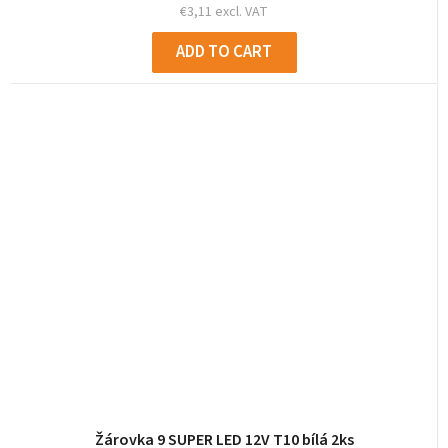
€3,11 excl. VAT
ADD TO CART
Žárovka 9 SUPER LED 12V T10 bílá 2ks