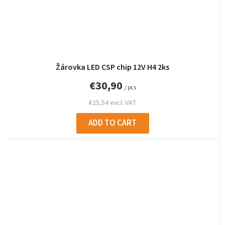
Žárovka LED CSP chip 12V H4 2ks
€30,90
/ pcs
€25,54 excl. VAT
ADD TO CART