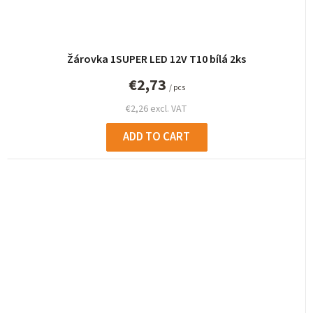
Žárovka 1SUPER LED 12V T10 bílá 2ks
€2,73
/ pcs
€2,26 excl. VAT
ADD TO CART