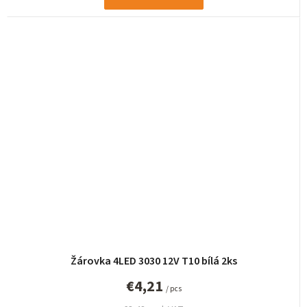
Žárovka 4LED 3030 12V T10 bílá 2ks
€4,21
/ pcs