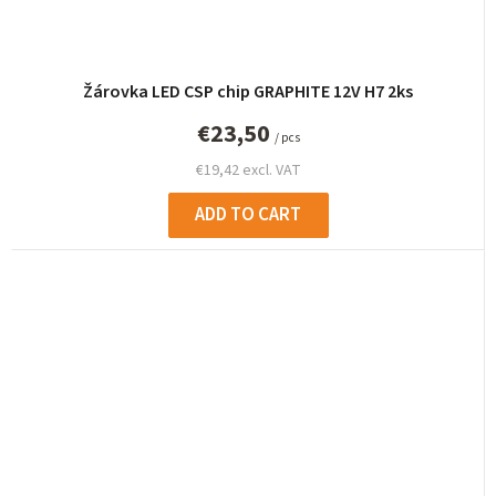
Žárovka LED CSP chip GRAPHITE 12V H7 2ks
€23,50
/ pcs
€19,42 excl. VAT
ADD TO CART