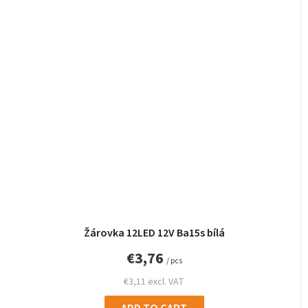
Žárovka 12LED 12V Ba15s bílá
€3,76
/ pcs
€3,11 excl. VAT