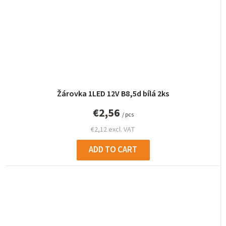
Žárovka 1LED 12V B8,5d bílá 2ks
€2,56
/ pcs
€2,12 excl. VAT
ADD TO CART