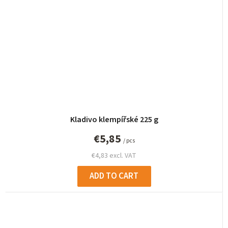
Kladivo klempířské 225 g
€5,85
/ pcs
€4,83 excl. VAT
ADD TO CART