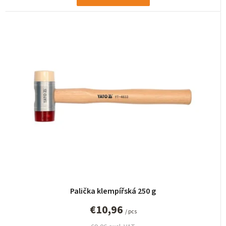
Palička klempířská 250 g
€10,96
/ pcs