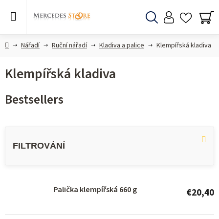
Skip
to
content
Search
SH
CA
Home
Nářadí
Ruční nářadí
Kladiva a palice
Klempířská kladiva
Klempířská kladiva
Bestsellers
L
i
s
t
o
Palička klempířská 660 g
€20,40
f
p