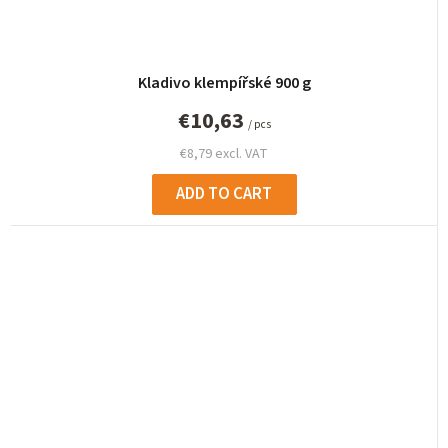
Kladivo klempířské 900 g
€10,63
/ pcs
€8,79 excl. VAT
ADD TO CART