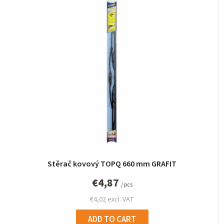
Stěrač kovový TOPQ 660 mm GRAFIT
€4,87
/ pcs
€4,02 excl. VAT
ADD TO CART