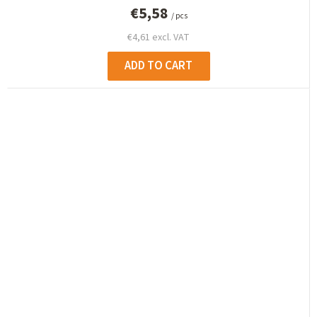
€5,58
/ pcs
€4,61 excl. VAT
ADD TO CART