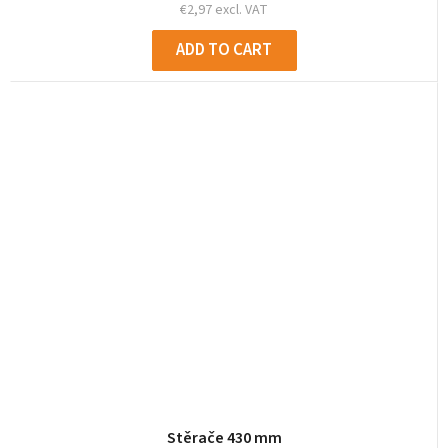
€2,97 excl. VAT
ADD TO CART
Stěrače 430 mm