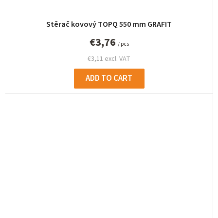
Stěrač kovový TOPQ 550 mm GRAFIT
€3,76
/ pcs
€3,11 excl. VAT
ADD TO CART