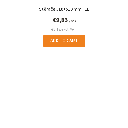
Stěrače 510+510 mm FEL
€9,83
/ pcs
€8,12 excl. VAT
ADD TO CART