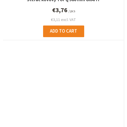
€3,76
/ pcs
€3,11 excl. VAT
ADD TO CART