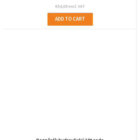
€54,69 excl. VAT
ADD TO CART