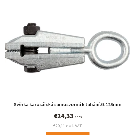
Svěrka karosářská samosvorná k tahání 5t 125mm
€24,33
/ pcs
€20,11 excl. VAT