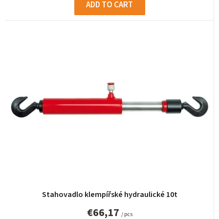
ADD TO CART
Stahovadlo klempířské hydraulické 10t
€66,17
/ pcs