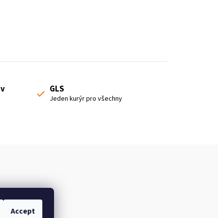
 v
GLS
Jeden kurýr pro všechny
Accept