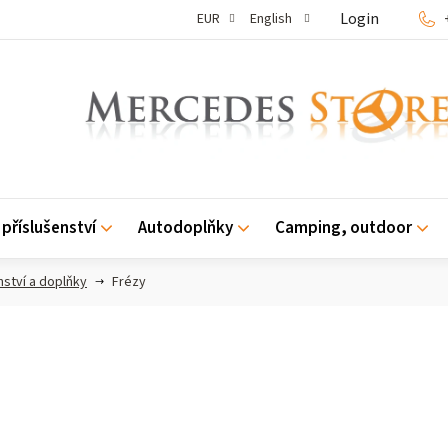
Login
EUR
English
příslušenství
Autodoplňky
Camping, outdoor
nství a doplňky
Frézy