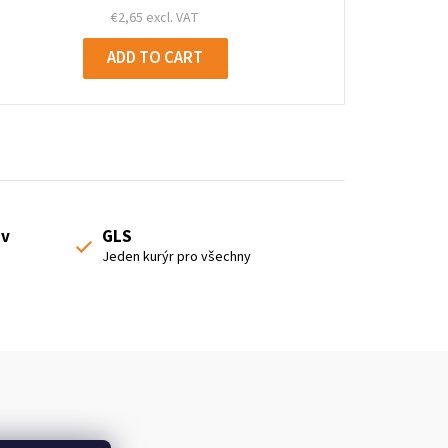
€2,65 excl. VAT
ADD TO CART
 v
GLS
Jeden kurýr pro všechny