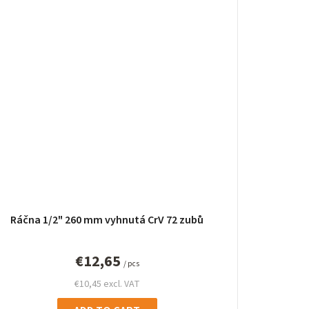
Ráčna 1/2" 260 mm vyhnutá CrV 72 zubů
€12,65
/ pcs
€10,45 excl. VAT