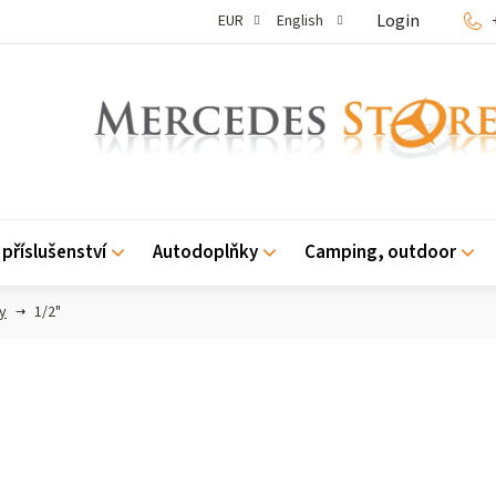
Login
EUR
English
příslušenství
Autodoplňky
Camping, outdoor
y
1/2"